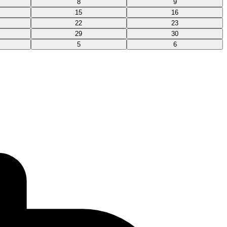
8
9
15
16
22
23
29
30
5
6