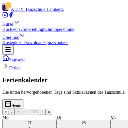
ADTV Tanzschule Lambertz
Kurse
Hochzeitsvorbereitung
Schnupperstunde
Über uns
Kostenlose Downloads
Quiz
Kontakt
Startseite
Ferien
Ferienkalender
Die unten hervorgehobenen Tage sind Schließzeiten der Tanzschule.
Heute
«
‹
August 2026
›
»
Mo
Di
Mi
27
28