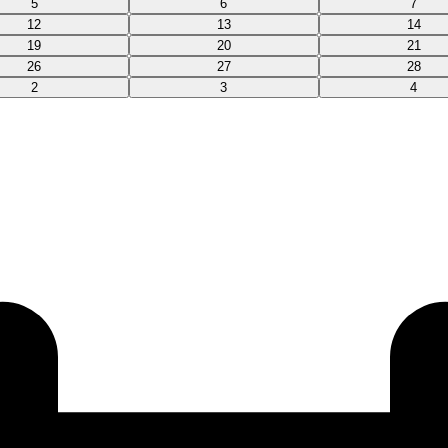
5
6
7
12
13
14
19
20
21
26
27
28
2
3
4