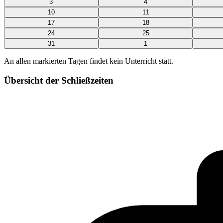
3
4
10
11
17
18
24
25
31
1
An allen markierten Tagen findet kein Unterricht statt.
Übersicht der Schließzeiten