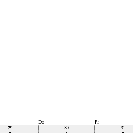
Do
Fr
29
30
31